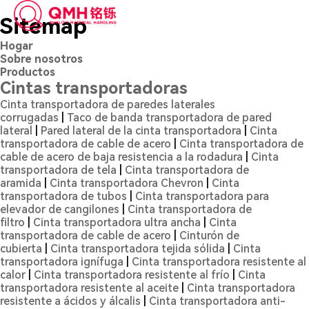
Sitemap
Hogar
Sobre nosotros
Productos
Cintas transportadoras
Cinta transportadora de paredes laterales
corrugadas
|
Taco de banda transportadora de pared
lateral
|
Pared lateral de la cinta transportadora
|
Cinta
transportadora de cable de acero
|
Cinta transportadora de
cable de acero de baja resistencia a la rodadura
|
Cinta
transportadora de tela
|
Cinta transportadora de
aramida
|
Cinta transportadora Chevron
|
Cinta
transportadora de tubos
|
Cinta transportadora para
elevador de cangilones
|
Cinta transportadora de
filtro
|
Cinta transportadora ultra ancha
|
Cinta
transportadora de cable de acero
|
Cinturón de
cubierta
|
Cinta transportadora tejida sólida
|
Cinta
transportadora ignífuga
|
Cinta transportadora resistente al
calor
|
Cinta transportadora resistente al frío
|
Cinta
transportadora resistente al aceite
|
Cinta transportadora
resistente a ácidos y álcalis
|
Cinta transportadora anti-