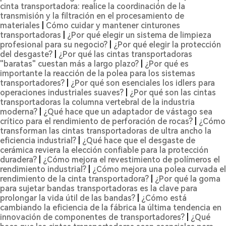
cinta transportadora: realice la coordinación de la
transmisión y la filtración en el procesamiento de
materiales
|
Cómo cuidar y mantener cinturones
transportadoras
|
¿Por qué elegir un sistema de limpieza
profesional para su negocio?
|
¿Por qué elegir la protección
del desgaste?
|
¿Por qué las cintas transportadoras
"baratas" cuestan más a largo plazo?
|
¿Por qué es
importante la reacción de la polea para los sistemas
transportadores?
|
¿Por qué son esenciales los idlers para
operaciones industriales suaves?
|
¿Por qué son las cintas
transportadoras la columna vertebral de la industria
moderna?
|
¿Qué hace que un adaptador de vástago sea
crítico para el rendimiento de perforación de rocas?
|
¿Cómo
transforman las cintas transportadoras de ultra ancho la
eficiencia industrial?
|
¿Qué hace que el desgaste de
cerámica reviera la elección confiable para la protección
duradera?
|
¿Cómo mejora el revestimiento de polímeros el
rendimiento industrial?
|
¿Cómo mejora una polea curvada el
rendimiento de la cinta transportadora?
|
¿Por qué la goma
para sujetar bandas transportadoras es la clave para
prolongar la vida útil de las bandas?
|
¿Cómo está
cambiando la eficiencia de la fábrica la última tendencia en
innovación de componentes de transportadores?
|
¿Qué