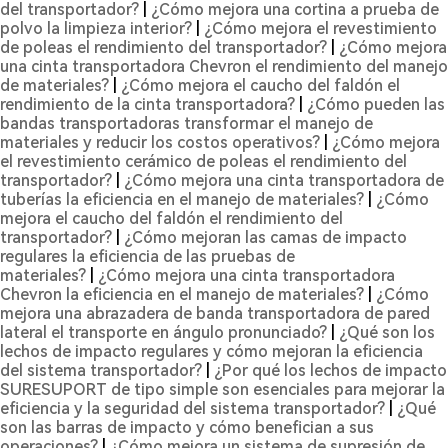
del transportador?
|
¿Cómo mejora una cortina a prueba de
polvo la limpieza interior?
|
¿Cómo mejora el revestimiento
de poleas el rendimiento del transportador?
|
¿Cómo mejora
una cinta transportadora Chevron el rendimiento del manejo
de materiales?
|
¿Cómo mejora el caucho del faldón el
rendimiento de la cinta transportadora?
|
¿Cómo pueden las
bandas transportadoras transformar el manejo de
materiales y reducir los costos operativos?
|
¿Cómo mejora
el revestimiento cerámico de poleas el rendimiento del
transportador?
|
¿Cómo mejora una cinta transportadora de
tuberías la eficiencia en el manejo de materiales?
|
¿Cómo
mejora el caucho del faldón el rendimiento del
transportador?
|
¿Cómo mejoran las camas de impacto
regulares la eficiencia de las pruebas de
materiales?
|
¿Cómo mejora una cinta transportadora
Chevron la eficiencia en el manejo de materiales?
|
¿Cómo
mejora una abrazadera de banda transportadora de pared
lateral el transporte en ángulo pronunciado?
|
¿Qué son los
lechos de impacto regulares y cómo mejoran la eficiencia
del sistema transportador?
|
¿Por qué los lechos de impacto
SURESUPORT de tipo simple son esenciales para mejorar la
eficiencia y la seguridad del sistema transportador?
|
¿Qué
son las barras de impacto y cómo benefician a sus
operaciones?
|
¿Cómo mejora un sistema de supresión de