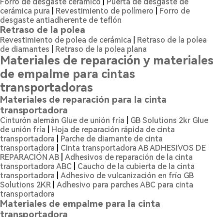
Forro de desgaste cerámico
|
Puerta de desgaste de
cerámica pura
|
Revestimiento de polímero
|
Forro de
desgaste antiadherente de teflón
Retraso de la polea
Revestimiento de polea de cerámica
|
Retraso de la polea
de diamantes
|
Retraso de la polea plana
Materiales de reparación y materiales
de empalme para cintas
transportadoras
Materiales de reparación para la cinta
transportadora
Cinturón alemán Glue de unión fría
|
GB Solutions 2kr Glue
de unión fría
|
Hoja de reparación rápida de cinta
transportadora
|
Parche de diamante de cinta
transportadora
|
Cinta transportadora AB ADHESIVOS DE
REPARACIÓN AB
|
Adhesivos de reparación de la cinta
transportadora ABC
|
Caucho de la cubierta de la cinta
transportadora
|
Adhesivo de vulcanización en frío GB
Solutions 2KR
|
Adhesivo para parches ABC para cinta
transportadora
Materiales de empalme para la cinta
transportadora