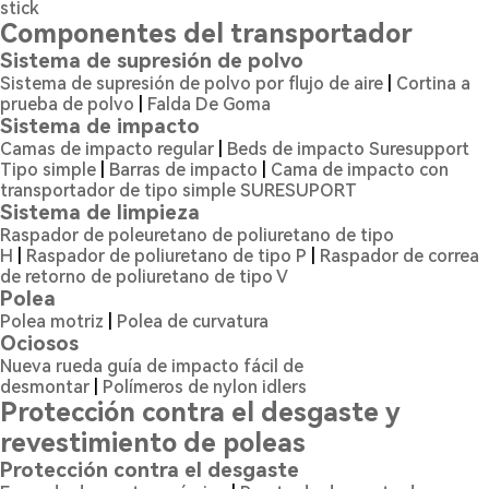
stick
Componentes del transportador
Sistema de supresión de polvo
Sistema de supresión de polvo por flujo de aire
|
Cortina a
prueba de polvo
|
Falda De Goma
Sistema de impacto
Camas de impacto regular
|
Beds de impacto Suresupport
Tipo simple
|
Barras de impacto
|
Cama de impacto con
transportador de tipo simple SURESUPORT
Sistema de limpieza
Raspador de poleuretano de poliuretano de tipo
H
|
Raspador de poliuretano de tipo P
|
Raspador de correa
de retorno de poliuretano de tipo V
Polea
Polea motriz
|
Polea de curvatura
Ociosos
Nueva rueda guía de impacto fácil de
desmontar
|
Polímeros de nylon idlers
Protección contra el desgaste y
revestimiento de poleas
Protección contra el desgaste