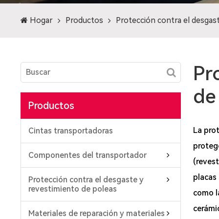
Hogar
Productos
Protección contra el desgas
Pr
de
Productos
La prot
Cintas transportadoras
protege
Componentes del transportador
(revest
placas 
Protección contra el desgaste y
revestimiento de poleas
como la
cerámic
Materiales de reparación y materiales