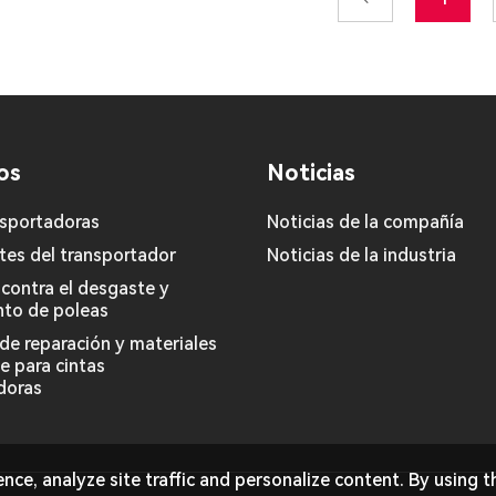
os
Noticias
nsportadoras
Noticias de la compañía
es del transportador
Noticias de la industria
 contra el desgaste y
nto de poleas
 de reparación y materiales
 para cintas
doras
ce, analyze site traffic and personalize content. By using th