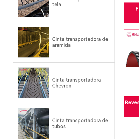
tela
F
Cinta transportadora de
aramida
Cinta transportadora
Chevron
Reves
Cinta transportadora de
tubos