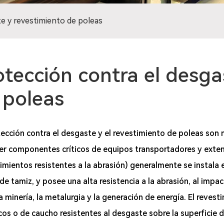
te y revestimiento de poleas
otección contra el desga
 poleas
ección contra el desgaste y el revestimiento de poleas son m
r componentes críticos de equipos transportadores y extend
imientos resistentes a la abrasión) generalmente se instala
de tamiz, y posee una alta resistencia a la abrasión, al impa
 minería, la metalurgia y la generación de energía. El revest
os o de caucho resistentes al desgaste sobre la superficie d