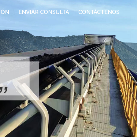
IÓN
ENVIAR CONSULTA
CONTÁCTENOS