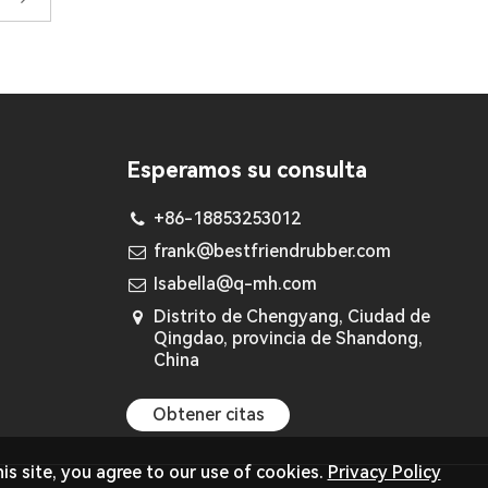
Esperamos su consulta
+86-18853253012
frank@bestfriendrubber.com
Isabella@q-mh.com
Distrito de Chengyang, Ciudad de
Qingdao, provincia de Shandong,
China
Obtener citas
is site, you agree to our use of cookies.
Privacy Policy