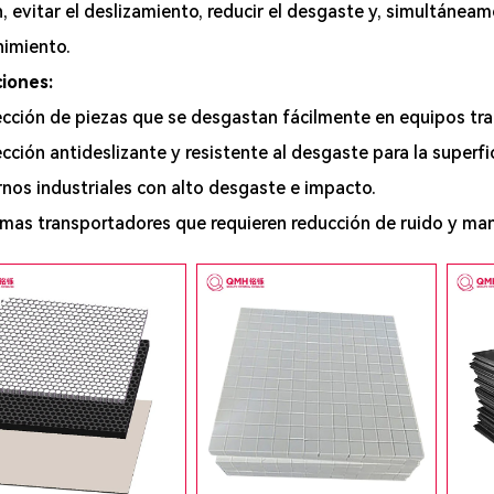
n, evitar el deslizamiento, reducir el desgaste y, simultáneam
imiento.
ciones:
cción de piezas que se desgastan fácilmente en equipos trans
cción antideslizante y resistente al desgaste para la superfic
nos industriales con alto desgaste e impacto.
emas transportadores que requieren reducción de ruido y ma