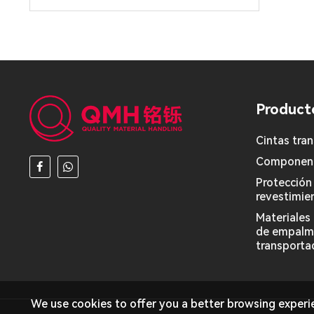
Product
Cintas tra
Component
Protección
revestimie
Materiales
de empalme
transporta
We use cookies to offer you a better browsing experien