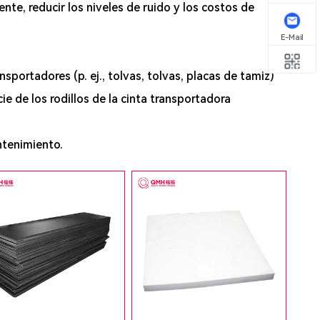
ente, reducir los niveles de ruido y los costos de
E-Mail
portadores (p. ej., tolvas, tolvas, placas de tamiz)
ie de los rodillos de la cinta transportadora
ntenimiento.