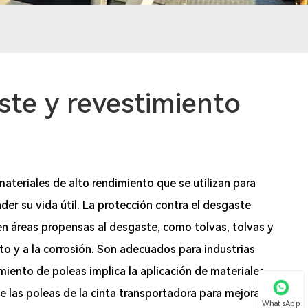
ste y revestimiento
ateriales de alto rendimiento que se utilizan para
er su vida útil. La protección contra el desgaste
 en áreas propensas al desgaste, como tolvas, tolvas y
cto y a la corrosión. Son adecuados para industrias
imiento de poleas implica la aplicación de materiales
e las poleas de la cinta transportadora para mejorar la
WhatsApp